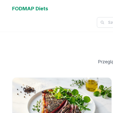
FODMAP Diets
Przeglą