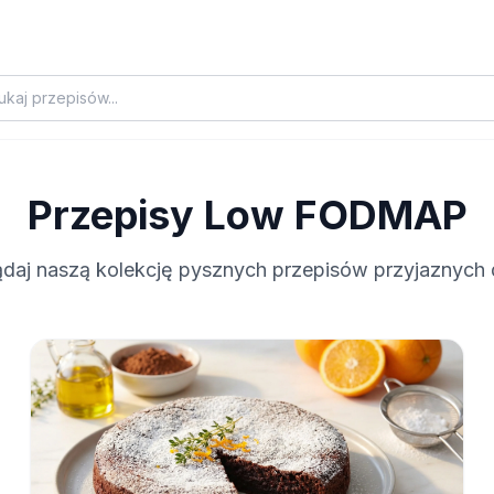
Przepisy Low FODMAP
daj naszą kolekcję pysznych przepisów przyjaznych dl