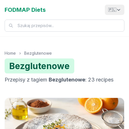
FODMAP Diets
🇵🇱
Home
›
Bezglutenowe
Bezglutenowe
Przepisy z tagiem
Bezglutenowe
: 23 recipes