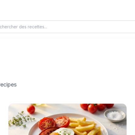
 recipes