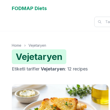
FODMAP Diets
Home
›
Vejetaryen
Vejetaryen
Etiketli tarifler
Vejetaryen
: 12 recipes