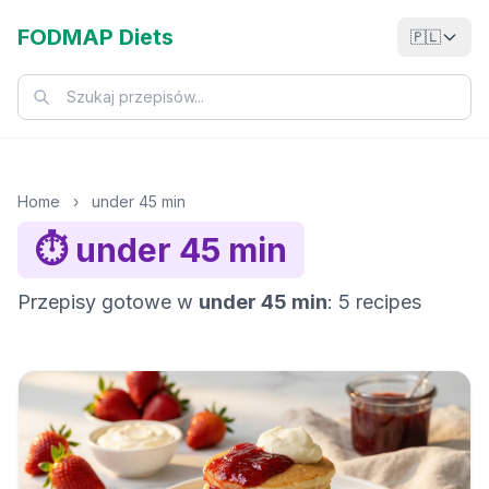
FODMAP Diets
🇵🇱
Home
›
under 45 min
⏱️ under 45 min
Przepisy gotowe w
under 45 min
: 5 recipes