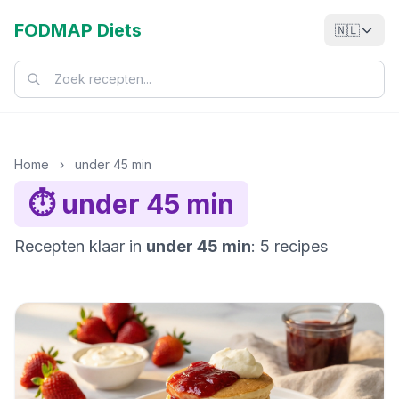
FODMAP Diets
🇳🇱
Home
›
under 45 min
⏱️ under 45 min
Recepten klaar in
under 45 min
: 5 recipes