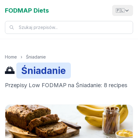
FODMAP Diets
🇵🇱
Home
›
Śniadanie
🌅
Śniadanie
Przepisy Low FODMAP na Śniadanie: 8 recipes