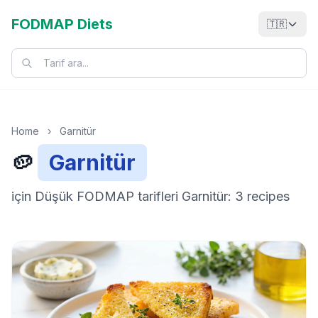
FODMAP Diets
🇹🇷
Home
›
Garnitür
🥔
Garnitür
için Düşük FODMAP tarifleri Garnitür: 3 recipes