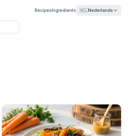
Recipes
Ingredients
🇳🇱
Nederlands