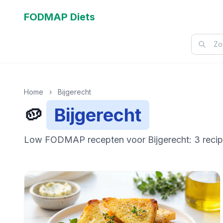
FODMAP Diets
Home
›
Bijgerecht
🥔
Bijgerecht
Low FODMAP recepten voor Bijgerecht: 3 reci