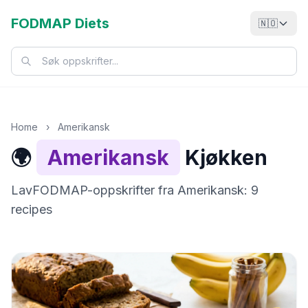
FODMAP Diets
🇳🇴
Home
›
Amerikansk
🌍
Amerikansk
Kjøkken
LavFODMAP-oppskrifter fra Amerikansk: 9
recipes