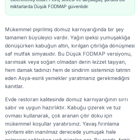
miktarlarda Düşük FODMAP güvenlidir.
Mükemmel pişirilmiş domuz karnıyarığında bir şey
tamamen büyüleyici vardır. Yağın ipeksi yumuşaklığa
dönüşürken kabuğun altın, kırılgan çıtırlığa dönüşmesi
saf mutfak simyasıdır. Bu Düşük FODMAP versiyonu,
sarımsak veya soğan olmadan derin lezzet taşıyan,
hem damak tadınızı hem de sindirim sisteminizi tatmin
eden Asya-esinli yemekler yaratmanız gerekmediğini
kanıtlar.
Evde restoran kalitesinde domuz karnıyarığının sırrı
sabır ve uygun hazırlıktır. Kabuğu çizerek ve tuz
ovması kullanarak, çok aranan çıtır doku için
mükemmel koşullar yaratırsınız. Yavaş fırınlama
yöntemi etin inanılmaz derecede yumuşak hale