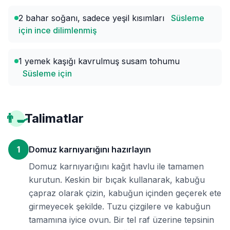
2 bahar soğanı, sadece yeşil kısımları
Süsleme
için ince dilimlenmiş
1 yemek kaşığı kavrulmuş susam tohumu
Süsleme için
👨‍🍳
Talimatlar
1
Domuz karnıyarığını hazırlayın
Domuz karnıyarığını kağıt havlu ile tamamen
kurutun. Keskin bir bıçak kullanarak, kabuğu
çapraz olarak çizin, kabuğun içinden geçerek ete
girmeyecek şekilde. Tuzu çizgilere ve kabuğun
tamamına iyice ovun. Bir tel raf üzerine tepsinin