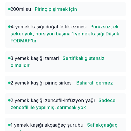
200ml su
Pirinç pişirmek için
4 yemek kaşığı doğal fıstık ezmesi
Pürüzsüz, ek
şeker yok, porsiyon başına 1 yemek kaşığı Düşük
FODMAP'tır
3 yemek kaşığı tamari
Sertifikalı glutensiz
olmalıdır
2 yemek kaşığı pirinç sirkesi
Baharat içermez
2 yemek kaşığı zencefil-infüzyon yağı
Sadece
zencefil ile yapılmış, sarımsak yok
1 yemek kaşığı akçaağaç şurubu
Saf akçaağaç