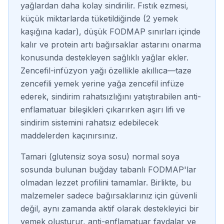
yağlardan daha kolay sindirilir. Fıstık ezmesi,
küçük miktarlarda tüketildiğinde (2 yemek
kaşığına kadar), düşük FODMAP sınırları içinde
kalır ve protein artı bağırsaklar astarını onarma
konusunda destekleyen sağlıklı yağlar ekler.
Zencefil-infüzyon yağı özellikle akıllıca—taze
zencefili yemek yerine yağa zencefil infüze
ederek, sindirim rahatsızlığını yatıştırabilen anti-
enflamatuar bileşikleri çıkarırken aşırı lifi ve
sindirim sistemini rahatsız edebilecek
maddelerden kaçınırsınız.
Tamari (glutensiz soya sosu) normal soya
sosunda bulunan buğday tabanlı FODMAP'lar
olmadan lezzet profilini tamamlar. Birlikte, bu
malzemeler sadece bağırsaklarınız için güvenli
değil, aynı zamanda aktif olarak destekleyici bir
yemek oluşturur, anti-enflamatuar faydalar ve