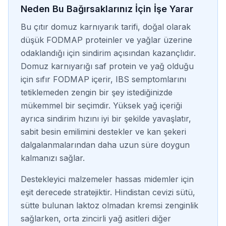
Neden Bu Bağırsaklarınız İçin İşe Yarar
Bu çıtır domuz karnıyarık tarifi, doğal olarak
düşük FODMAP proteinler ve yağlar üzerine
odaklandığı için sindirim açısından kazançlıdır.
Domuz karnıyarığı saf protein ve yağ olduğu
için sıfır FODMAP içerir, IBS semptomlarını
tetiklemeden zengin bir şey istediğinizde
mükemmel bir seçimdir. Yüksek yağ içeriği
ayrıca sindirim hızını iyi bir şekilde yavaşlatır,
sabit besin emilimini destekler ve kan şekeri
dalgalanmalarından daha uzun süre doygun
kalmanızı sağlar.
Destekleyici malzemeler hassas midemler için
eşit derecede stratejiktir. Hindistan cevizi sütü,
sütte bulunan laktoz olmadan kremsi zenginlik
sağlarken, orta zincirli yağ asitleri diğer