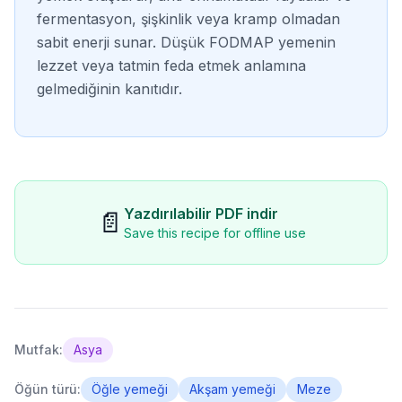
fermentasyon, şişkinlik veya kramp olmadan
sabit enerji sunar. Düşük FODMAP yemenin
lezzet veya tatmin feda etmek anlamına
gelmediğinin kanıtıdır.
Yazdırılabilir PDF indir
📄
Save this recipe for offline use
Mutfak:
Asya
Öğün türü:
Öğle yemeği
Akşam yemeği
Meze