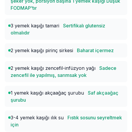
şeker yok, porsiyon başına 1 yemek kaşığı Düşük
FODMAP'tır
3 yemek kaşığı tamari
Sertifikalı glutensiz
olmalıdır
2 yemek kaşığı pirinç sirkesi
Baharat içermez
2 yemek kaşığı zencefil-infüzyon yağı
Sadece
zencefil ile yapılmış, sarımsak yok
1 yemek kaşığı akçaağaç şurubu
Saf akçaağaç
şurubu
3-4 yemek kaşığı ılık su
Fıstık sosunu seyreltmek
için