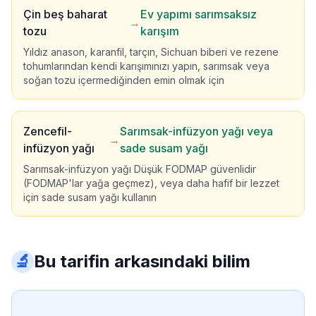
Çin beş baharat
Ev yapımı sarımsaksız
→
tozu
karışım
Yıldız anason, karanfil, tarçın, Sichuan biberi ve rezene
tohumlarından kendi karışımınızı yapın, sarımsak veya
soğan tozu içermediğinden emin olmak için
Zencefil-
Sarımsak-infüzyon yağı veya
→
infüzyon yağı
sade susam yağı
Sarımsak-infüzyon yağı Düşük FODMAP güvenlidir
(FODMAP'lar yağa geçmez), veya daha hafif bir lezzet
için sade susam yağı kullanın
🔬
Bu tarifin arkasındaki bilim