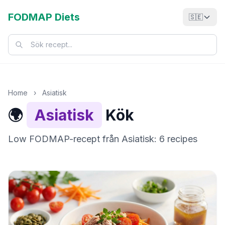
FODMAP Diets
🇸🇪
Home
›
Asiatisk
🌍
Asiatisk
Kök
Low FODMAP-recept från Asiatisk: 6 recipes