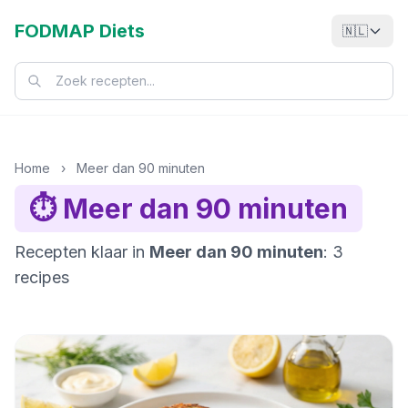
FODMAP Diets
🇳🇱
Home
›
Meer dan 90 minuten
⏱️ Meer dan 90 minuten
Recepten klaar in
Meer dan 90 minuten
: 3
recipes