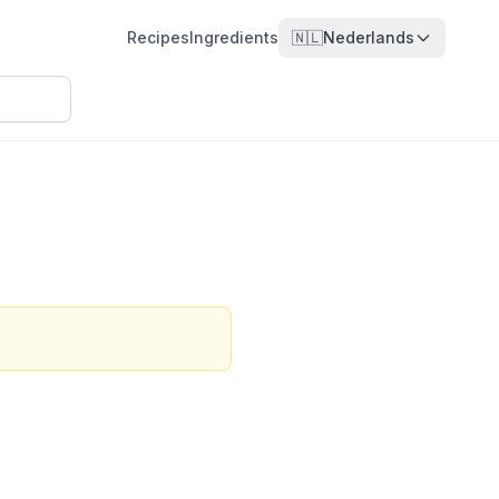
Recipes
Ingredients
🇳🇱
Nederlands