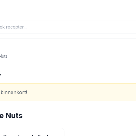
Nuts
s
 binnenkort!
e Nuts