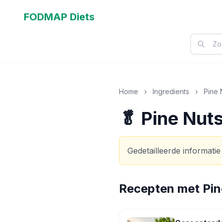
FODMAP Diets
Home
›
Ingredients
›
Pine 
🥬 Pine Nut
Gedetailleerde informatie
Recepten met
Pin