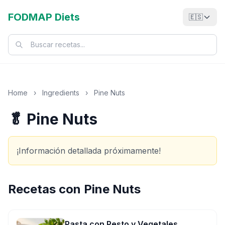
FODMAP Diets
🇪🇸
Home
›
Ingredients
›
Pine Nuts
🥬 Pine Nuts
¡Información detallada próximamente!
Recetas con
Pine Nuts
Pasta con Pesto y Vegetales