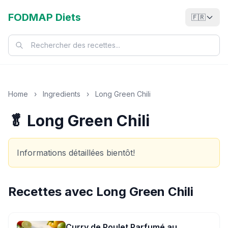
FODMAP Diets
🇫🇷
Home
›
Ingredients
›
Long Green Chili
🥬 Long Green Chili
Informations détaillées bientôt!
Recettes avec
Long Green Chili
Curry de Poulet Parfumé au