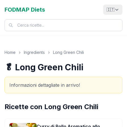
FODMAP Diets
🇮🇹
Home
›
Ingredients
›
Long Green Chili
🥬 Long Green Chili
Informazioni dettagliate in arrivo!
Ricette con
Long Green Chili
Curry di Pollo Aromatico allo