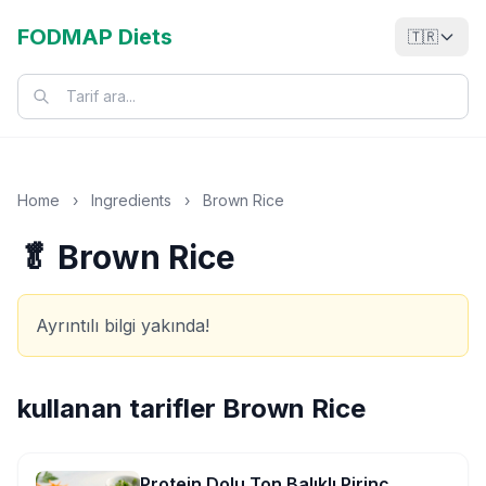
FODMAP Diets
🇹🇷
Home
›
Ingredients
›
Brown Rice
🥬 Brown Rice
Ayrıntılı bilgi yakında!
kullanan tarifler
Brown Rice
Protein Dolu Ton Balıklı Pirinç