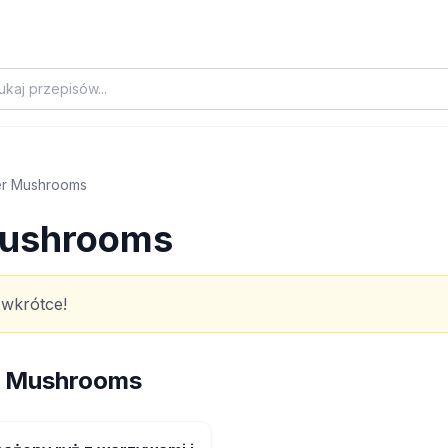
er Mushrooms
Mushrooms
 wkrótce!
r Mushrooms