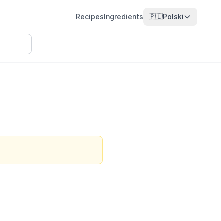
Recipes
Ingredients
🇵🇱
Polski