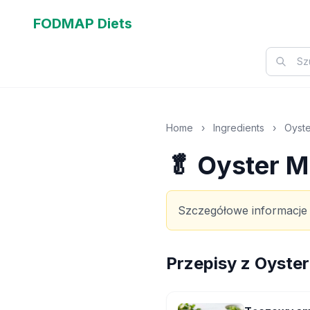
FODMAP Diets
Home
›
Ingredients
›
Oyst
🥬 Oyster 
Szczegółowe informacje
Przepisy z
Oyste