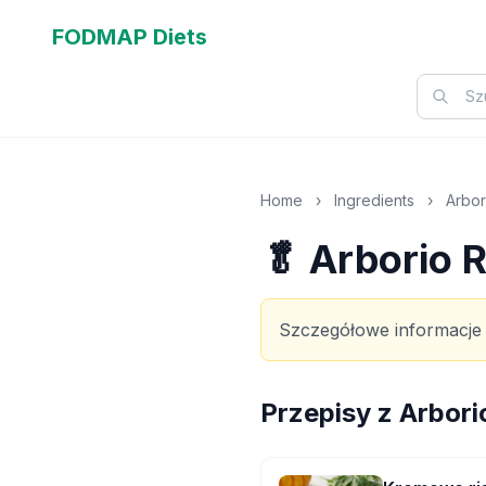
FODMAP Diets
Home
›
Ingredients
›
Arbor
🥬 Arborio R
Szczegółowe informacje
Przepisy z
Arbori