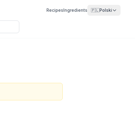
Recipes
Ingredients
🇵🇱
Polski