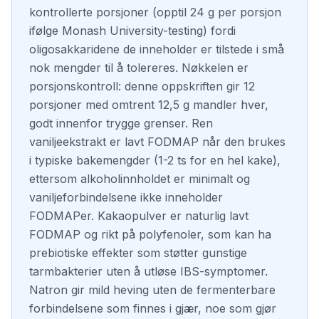
kontrollerte porsjoner (opptil 24 g per porsjon
ifølge Monash University-testing) fordi
oligosakkaridene de inneholder er tilstede i små
nok mengder til å tolereres. Nøkkelen er
porsjonskontroll: denne oppskriften gir 12
porsjoner med omtrent 12,5 g mandler hver,
godt innenfor trygge grenser. Ren
vaniljeekstrakt er lavt FODMAP når den brukes
i typiske bakemengder (1-2 ts for en hel kake),
ettersom alkoholinnholdet er minimalt og
vaniljeforbindelsene ikke inneholder
FODMAPer. Kakaopulver er naturlig lavt
FODMAP og rikt på polyfenoler, som kan ha
prebiotiske effekter som støtter gunstige
tarmbakterier uten å utløse IBS-symptomer.
Natron gir mild heving uten de fermenterbare
forbindelsene som finnes i gjær, noe som gjør