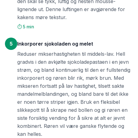
den skal se tykk, luftig og nesten mousse-
lignende ut. Denne luftingen er avgjørende for
kakens møre tekstur.
⏱️ 5 min
5
Inkorporer sjokoladen og melet
Reduser mikserhastigheten til middels-lav. Hell
gradvis i den avkjølte sjokoladepastaen i en jevn
strøm, og bland kontinuerlig til den er fullstendig
inkorporert og røren blir rik, mørk brun. Med
mikseren fortsatt på lav hastighet, tilsett sakte
mandelmelblandingen, og bland bare til det ikke
er noen tørre striper igjen. Bruk en fleksibel
slikkepott til å skrape ned bollen og gi røren en
siste forsiktig vending for å sikre at alt er jevnt
kombinert. Røren vil være ganske flytende og
kan helles.