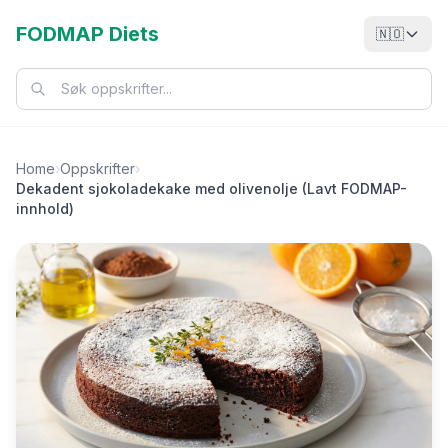
FODMAP Diets
🇳🇴
Home
›
Oppskrifter
›
Dekadent sjokoladekake med olivenolje (Lavt FODMAP-
innhold)