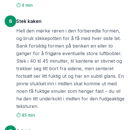
⏱️ 4 min
6
Stek kaken
Hell den mørke røren i den forberedte formen,
og bruk slikkepotten for å få med hver siste bit.
Bank forsiktig formen på benken en eller to
ganger for å frigjøre eventuelle store luftbobler.
Stek i 40 til 45 minutter, til kantene er stivnet og
trekker seg litt bort fra sidene, men senteret
fortsatt ser litt fuktig ut og har en subtil glans. En
pinne stukket inn i midten skal komme ut med
noen få fuktige smuler som henger fast – du vil
ha den litt underkokt i midten for den fudgeaktige
teksturen.
⏱️ 45 min