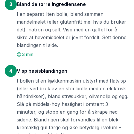
3
Bland de tørre ingrediensene
I en separat liten bolle, bland sammen
mandelmelet (eller glutenfritt mel hvis du bruker
det), natron og salt. Visp med en gaffel for å
sikre at hevemiddelet er jevnt fordelt. Sett denne
blandingen til side.
⏱️ 3 min
4
Visp basisblandingen
I bollen til en kjøkkenmaskin utstyrt med flatvisp
(eller ved bruk av en stor bolle med en elektrisk
håndmikser), bland strøsukker, olivenolje og egg.
Slå på middels-høy hastighet i omtrent 3
minutter, og stopp en gang for å skrape ned
sidene. Blandingen skal forvandles til en blek,
kremaktig gul farge og øke betydelig i volum –