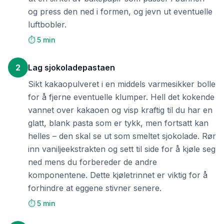
og press den ned i formen, og jevn ut eventuelle
luftbobler.
⏱️ 5 min
2
Lag sjokoladepastaen
Sikt kakaopulveret i en middels varmesikker bolle
for å fjerne eventuelle klumper. Hell det kokende
vannet over kakaoen og visp kraftig til du har en
glatt, blank pasta som er tykk, men fortsatt kan
helles – den skal se ut som smeltet sjokolade. Rør
inn vaniljeekstrakten og sett til side for å kjøle seg
ned mens du forbereder de andre
komponentene. Dette kjøletrinnet er viktig for å
forhindre at eggene stivner senere.
⏱️ 5 min