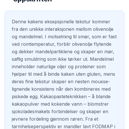
Denne kakens eksepsjonelle tekstur kommer
fra den unikke interaksjonen mellom olivenolje
og mandelmel. I motsetning til smør, som er fast
ved romtemperatur, forblir olivenolje flytende
og dekker mandelpartiklene og skaper en mør,
saftig smuldring som ikke tørker ut. Mandelmel
inneholder naturlige oljer og proteiner som
hjelper til med å binde kaken uten gluten, mens
deres fine tekstur skaper en nesten mousse-
lignende konsistens når den kombineres med
piskede egg. Kakaopasteteknikken – å blande
kakaopulver med kokende vann – blomstrer
sjokoladesmakets forbindelser og skaper en
jevnere fordeling gjennom røren. Fra et
tarmhelseperspektiv er mandler lavt FODMAP i