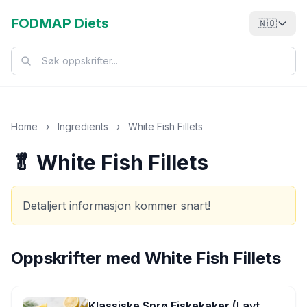
FODMAP Diets
🇳🇴
Home
›
Ingredients
›
White Fish Fillets
🥬 White Fish Fillets
Detaljert informasjon kommer snart!
Oppskrifter med
White Fish Fillets
Klassiske Sprø Fiskekaker (Lavt