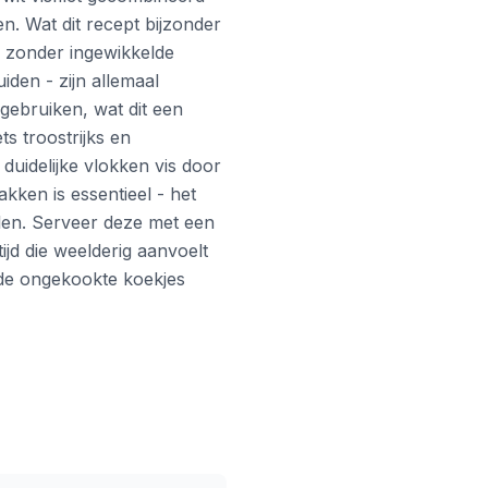
n. Wat dit recept bijzonder
s zonder ingewikkelde
iden - zijn allemaal
gebruiken, wat dit een
s troostrijks en
t duidelijke vlokken vis door
ken is essentieel - het
elen. Serveer deze met een
d die weelderig aanvoelt
 de ongekookte koekjes