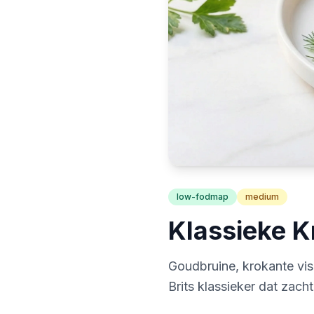
low-fodmap
medium
Klassieke 
Goudbruine, krokante visk
Brits klassieker dat zac