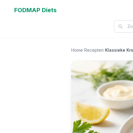
FODMAP Diets
Home
›
Recepten
›
Klassieke Kr