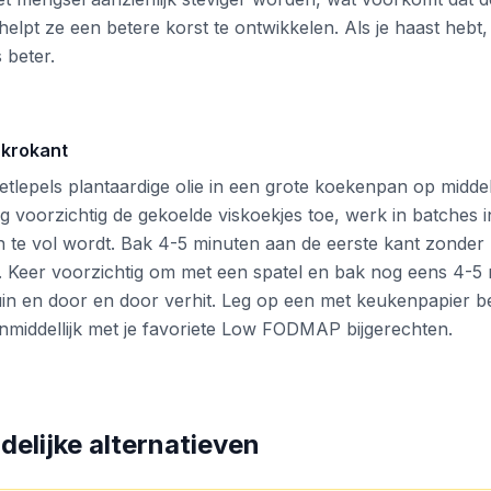
helpt ze een betere korst te ontwikkelen. Als je haast hebt
 beter.
 krokant
etlepels plantaardige olie in een grote koekenpan op midd
g voorzichtig de gekoelde viskoekjes toe, werk in batches 
te vol wordt. Bak 4-5 minuten aan de eerste kant zonder 
. Keer voorzichtig om met een spatel en bak nog eens 4-5
in en door en door verhit. Leg op een met keukenpapier be
nmiddellijk met je favoriete Low FODMAP bijgerechten.
lijke alternatieven