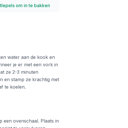
tlepels om in te bakken
ten water aan de kook en
nneer je er met een vork in
laat ze 2-3 minuten
an en stamp ze krachtig met
af te koelen.
p een ovenschaal. Plaats in