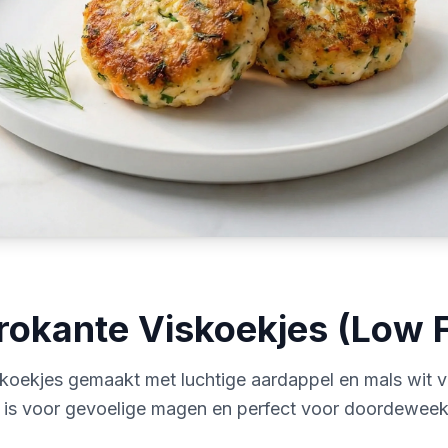
Krokante Viskoekjes (Lo
oekjes gemaakt met luchtige aardappel en mals wit visf
ht is voor gevoelige magen en perfect voor doordeweek