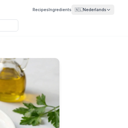
Recipes
Ingredients
🇳🇱
Nederlands