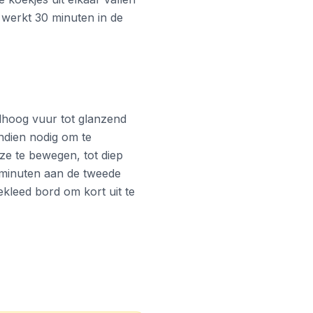
, werkt 30 minuten in de
elhoog vuur tot glanzend
indien nodig om te
ze te bewegen, tot diep
 minuten aan de tweede
kleed bord om kort uit te