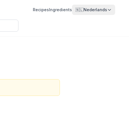
Recipes
Ingredients
🇳🇱
Nederlands