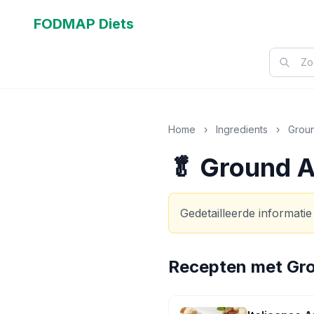
FODMAP Diets
Home
›
Ingredients
›
Grou
🥬 Ground 
Gedetailleerde informatie
Recepten met
Gr