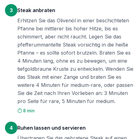
3
Steak anbraten
Erhitzen Sie das Olivenöl in einer beschichteten
Pfanne bei mittlerer bis hoher Hitze, bis es
schimmert, aber nicht raucht. Legen Sie das
pfefferummantelte Steak vorsichtig in die heiße
Pfanne – es sollte sofort brutzeln. Braten Sie es
4 Minuten lang, ohne es zu bewegen, um eine
tiefgoldbraune Kruste zu entwickeln. Wenden Sie
das Steak mit einer Zange und braten Sie es
weitere 4 Minuten für medium-rare, oder passen
Sie die Zeit nach Ihren Vorlieben an: 3 Minuten
pro Seite für rare, 5 Minuten für medium.
⏱️ 8 min
4
Ruhen lassen und servieren
Übertragen Sie das gebratene Steak auf einen