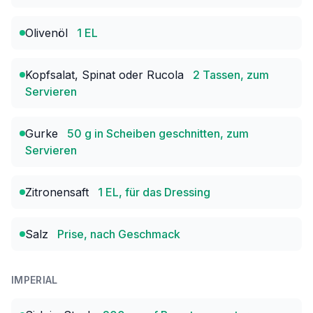
Olivenöl
1 EL
Kopfsalat, Spinat oder Rucola
2 Tassen, zum
Servieren
Gurke
50 g in Scheiben geschnitten, zum
Servieren
Zitronensaft
1 EL, für das Dressing
Salz
Prise, nach Geschmack
IMPERIAL