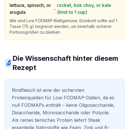
lettuce, spinach, or
rocket, bok choy, or kale
→
arugula
(limit to 1 cup)
Alle sind Low FODMAP-Blattgemüse; Grünkohl sollte auf 1
Tasse (75 g) begrenzt werden, um innerhalb sicherer
Portionsgrößen zu bleiben
Die Wissenschaft hinter diesem
🔬
Rezept
Rindfleisch ist eine der sichersten
Proteinquellen für Low FODMAP-Diäten, da es
null FODMAPs enthält – keine Oligosaccharide,
Disaccharide, Monosaccharide oder Polyole.
Als reines tierisches Protein liefert Steak
essentielle Nährstoffe wie Eisen, Zink und B-