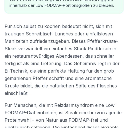
innerhalb der Low FODMAP-Portionsgrößen zu bleiben.
Für sich selbst zu kochen bedeutet nicht, sich mit
traurigen Schreibtisch-Lunches oder einfallslosen
Mahlzeiten zufriedenzugeben. Dieses Pfefferkruste-
Steak verwandelt ein einfaches Stück Rindfleisch in
ein restaurantwürdiges Abendessen, das schneller
fertig ist als eine Lieferung. Das Geheimnis liegt in der
Ei-Technik, die eine perfekte Haftung für den grob
gemahlenen Pfeffer schafft und eine aromatische
Kruste bildet, die die natürlichen Säfte des Fleisches
einschließt.
Für Menschen, die mit Reizdarmsyndrom eine Low
FODMAP-Diät einhalten, ist Steak eine hervorragende
Proteinwahl – von Natur aus FODMAP-frei und
unglaublich sättigend. Die Einfachheit dieses Rezepts