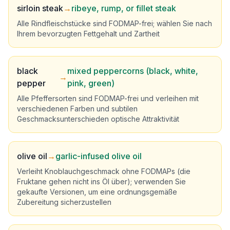
sirloin steak
→
ribeye, rump, or fillet steak
Alle Rindfleischstücke sind FODMAP-frei; wählen Sie nach
Ihrem bevorzugten Fettgehalt und Zartheit
black
mixed peppercorns (black, white,
→
pepper
pink, green)
Alle Pfeffersorten sind FODMAP-frei und verleihen mit
verschiedenen Farben und subtilen
Geschmacksunterschieden optische Attraktivität
olive oil
→
garlic-infused olive oil
Verleiht Knoblauchgeschmack ohne FODMAPs (die
Fruktane gehen nicht ins Öl über); verwenden Sie
gekaufte Versionen, um eine ordnungsgemäße
Zubereitung sicherzustellen