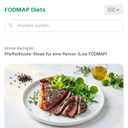
FODMAP Diets
🇩🇪
Home
›
Rezepte
›
Pfefferkruste-Steak für eine Person (Low FODMAP)