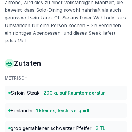
Zitrone, wird dies zu einer vollständigen Mahlzeit, die
beweist, dass Solo-Dining sowohl nahrhaft als auch
genussvoll sein kann. Ob Sie aus freier Wahl oder aus
Umständen für eine Person kochen – Sie verdienen
ein richtiges Abendessen, und dieses Steak liefert
jedes Mal.
🥗
Zutaten
METRISCH
Sirloin-Steak
200 g, auf Raumtemperatur
Freilandei
1 kleines, leicht verquirlt
grob gemahlener schwarzer Pfeffer
2 TL