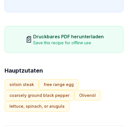
Druckbares PDF herunterladen
📄
Save this recipe for offline use
Hauptzutaten
sirloin steak
free range egg
coarsely ground black pepper
Olivenöl
lettuce, spinach, or arugula