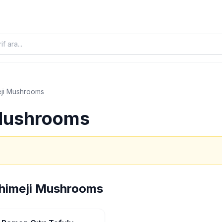
eji Mushrooms
 Mushrooms
himeji Mushrooms