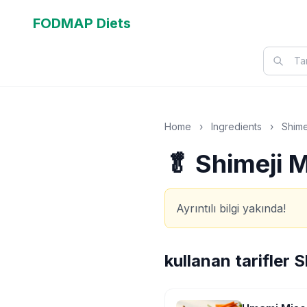
FODMAP Diets
Home
›
Ingredients
›
Shim
🥬 Shimeji
Ayrıntılı bilgi yakında!
kullanan tarifler
S