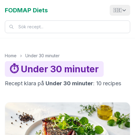
FODMAP Diets
🇸🇪
Home
›
Under 30 minuter
⏱️ Under 30 minuter
Recept klara på
Under 30 minuter
: 10 recipes