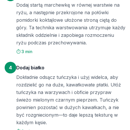
Dodaj startą marchewkę w równej warstwie na
ryżu, a następnie przekrojone na połówki
pomidorki koktajlowe ułożone stroną ciętą do
góry. Ta technika warstwowania utrzymuje każdy
składnik oddzielnie i zapobiega rozmoczeniu
ryżu podczas przechowywania.
⏱️ 3 min
4
Dodaj białko
Dokładnie odsącz tuńczyka i użyj widelca, aby
rozdzielić go na duże, kawałkowate płatki. Ułóż
tuńczyka na warzywach i obficie przypraw
świeżo mielonym czarnym pieprzem. Tuńczyk
powinien pozostać w dużych kawałkach, a nie
być rozgniecionym—to daje lepszą teksturę w
każdym kęsie.