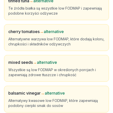
tinned tuna
→
alternative
Te źródła białka są wszystkie low FODMAP i zapewniają
podobne korzyści odżywcze
cherry tomatoes
→
alternative
Alternatywne warzywa low FODMAP, które dodają koloru,
chrupkości i składników odżywczych
mixed seeds
→
alternative
Wszystkie są low FODMAP w określonych porcjach i
zapewniają zdrowe tłuszcze i chrupkość
balsamic vinegar
→
alternative
Alternatywy kwasowe low FODMAP, które zapewniają
podobny cierpki smak do sosów