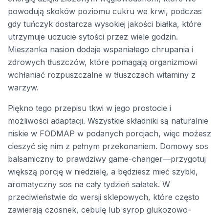
powodują skoków poziomu cukru we krwi, podczas
gdy tuńczyk dostarcza wysokiej jakości białka, które
utrzymuje uczucie sytości przez wiele godzin.
Mieszanka nasion dodaje wspaniałego chrupania i
zdrowych tłuszczów, które pomagają organizmowi
wchłaniać rozpuszczalne w tłuszczach witaminy z
warzyw.
Piękno tego przepisu tkwi w jego prostocie i
możliwości adaptacji. Wszystkie składniki są naturalnie
niskie w FODMAP w podanych porcjach, więc możesz
cieszyć się nim z pełnym przekonaniem. Domowy sos
balsamiczny to prawdziwy game-changer—przygotuj
większą porcję w niedzielę, a będziesz mieć szybki,
aromatyczny sos na cały tydzień sałatek. W
przeciwieństwie do wersji sklepowych, które często
zawierają czosnek, cebulę lub syrop glukozowo-