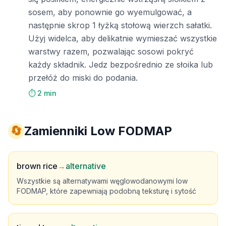
sosem, aby ponownie go wyemulgować, a
następnie skrop 1 łyżką stołową wierzch sałatki.
Użyj widelca, aby delikatnie wymieszać wszystkie
warstwy razem, pozwalając sosowi pokryć
każdy składnik. Jedz bezpośrednio ze słoika lub
przełóż do miski do podania.
⏱️ 2 min
🔄
Zamienniki Low FODMAP
brown rice
→
alternative
Wszystkie są alternatywami węglowodanowymi low
FODMAP, które zapewniają podobną teksturę i sytość