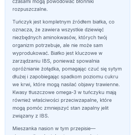
czasami mogą powodować błonniki
rozpuszczalne.
Tuńczyk jest kompletnym źródłem białka, co
oznacza, że zawiera wszystkie dziewięć
niezbędnych aminokwasów, których twój
organizm potrzebuje, ale nie może sam
wyprodukować. Białko jest kluczowe w
zarządzaniu IBS, ponieważ spowalnia
opróżnianie żołądka, pomagając czuć się sytym
dłużej i zapobiegając spadkom poziomu cukru
we krwi, które mogą nasilać objawy trawienne.
Kwasy tłuszczowe omega-3 w tuńczyku mają
również właściwości przeciwzapalne, które
mogą pomóc zmniejszyć stan zapalny jelit
związany z IBS.
Mieszanka nasion w tym przepisie—