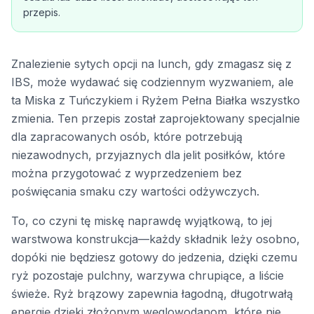
przepis.
Znalezienie sytych opcji na lunch, gdy zmagasz się z
IBS, może wydawać się codziennym wyzwaniem, ale
ta Miska z Tuńczykiem i Ryżem Pełna Białka wszystko
zmienia. Ten przepis został zaprojektowany specjalnie
dla zapracowanych osób, które potrzebują
niezawodnych, przyjaznych dla jelit posiłków, które
można przygotować z wyprzedzeniem bez
poświęcania smaku czy wartości odżywczych.
To, co czyni tę miskę naprawdę wyjątkową, to jej
warstwowa konstrukcja—każdy składnik leży osobno,
dopóki nie będziesz gotowy do jedzenia, dzięki czemu
ryż pozostaje pulchny, warzywa chrupiące, a liście
świeże. Ryż brązowy zapewnia łagodną, długotrwałą
energię dzięki złożonym węglowodanom, które nie