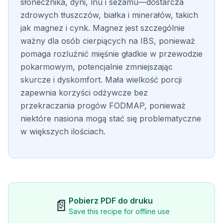
słonecznika, dyni, lnu i sezamu—dostarcza
zdrowych tłuszczów, białka i minerałów, takich
jak magnez i cynk. Magnez jest szczególnie
ważny dla osób cierpiących na IBS, ponieważ
pomaga rozluźnić mięśnie gładkie w przewodzie
pokarmowym, potencjalnie zmniejszając
skurcze i dyskomfort. Mała wielkość porcji
zapewnia korzyści odżywcze bez
przekraczania progów FODMAP, ponieważ
niektóre nasiona mogą stać się problematyczne
w większych ilościach.
Pobierz PDF do druku
📄
Save this recipe for offline use