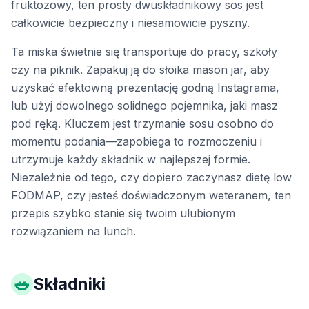
fruktozowy, ten prosty dwuskładnikowy sos jest
całkowicie bezpieczny i niesamowicie pyszny.
Ta miska świetnie się transportuje do pracy, szkoły
czy na piknik. Zapakuj ją do słoika mason jar, aby
uzyskać efektowną prezentację godną Instagrama,
lub użyj dowolnego solidnego pojemnika, jaki masz
pod ręką. Kluczem jest trzymanie sosu osobno do
momentu podania—zapobiega to rozmoczeniu i
utrzymuje każdy składnik w najlepszej formie.
Niezależnie od tego, czy dopiero zaczynasz dietę low
FODMAP, czy jesteś doświadczonym weteranem, ten
przepis szybko stanie się twoim ulubionym
rozwiązaniem na lunch.
🥗
Składniki