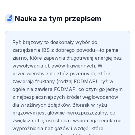
🔬
Nauka za tym przepisem
Ryż brązowy to doskonały wybór do
zarządzania IBS z dobrego powodu—to pełne
ziarno, które zapewnia długotrwałą energię bez
wywoływania objawów trawiennych. W
przeciwieństwie do zbóż pszennych, które
zawierają fruktany (rodzaj FODMAP), ryż w
ogóle nie zawiera FODMAP, co czyni go jednym
z najbezpieczniejszych źródeł węglowodanów
dla wrażliwych żołądków. Błonnik w ryżu
brązowym jest głównie nierozpuszczalny, co
zwiększa objętość stolca i wspomaga regularne
wypróżnienia bez gazów i wzdęć, które