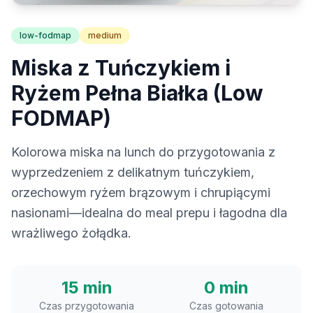
low-fodmap
medium
Miska z Tuńczykiem i
Ryżem Pełna Białka (Low
FODMAP)
Kolorowa miska na lunch do przygotowania z
wyprzedzeniem z delikatnym tuńczykiem,
orzechowym ryżem brązowym i chrupiącymi
nasionami—idealna do meal prepu i łagodna dla
wrażliwego żołądka.
15 min
0 min
Czas przygotowania
Czas gotowania