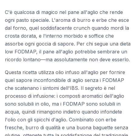
C'è qualcosa di magico nel pane all'aglio che rende
ogni pasto speciale. L'aroma di burro e erbe che esce
dal forno, quel soddisfacente crunch quando mordi la
crosta dorata, e l'interno morbido e soffice che
assorbe ogni goccia di sapore. Per chi segue una dieta
low FODMAP, il pane all'aglio potrebbe sembrare un
ricordo lontano—ma assolutamente non deve esserlo.
Questa ricetta utilizza olio infuso all'aglio per fornire
quel sapore inconfondibile di aglio senza i FODMAP
che scatenano i sintomi dell'IBS. Il segreto è nel
processo di infusione: i composti aromatici dell'aglio
sono solubili in olio, ma i FODMAP sono solubili in
acqua, quindi rimangono indietro quando infondete
l'olio con gli spicchi d'aglio. Combinato con erbe
fresche, burro di qualità e una buona baguette senza
glutine, ottenete tutta la soddisfazione del tradizionale