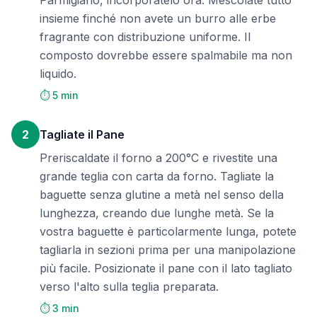
Parmigiano, incorporatelo ora. Mescolate tutto
insieme finché non avete un burro alle erbe
fragrante con distribuzione uniforme. Il
composto dovrebbe essere spalmabile ma non
liquido.
⏱️ 5 min
2
Tagliate il Pane
Preriscaldate il forno a 200°C e rivestite una
grande teglia con carta da forno. Tagliate la
baguette senza glutine a metà nel senso della
lunghezza, creando due lunghe metà. Se la
vostra baguette è particolarmente lunga, potete
tagliarla in sezioni prima per una manipolazione
più facile. Posizionate il pane con il lato tagliato
verso l'alto sulla teglia preparata.
⏱️ 3 min