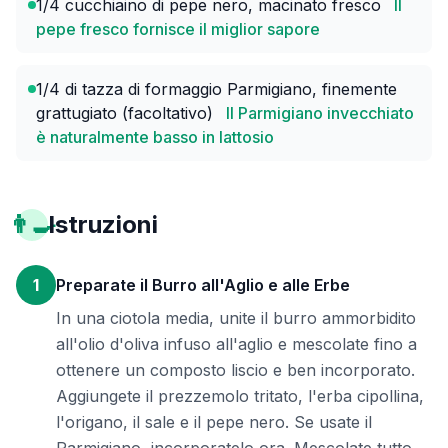
1/4 cucchiaino di pepe nero, macinato fresco
Il
pepe fresco fornisce il miglior sapore
1/4 di tazza di formaggio Parmigiano, finemente
grattugiato (facoltativo)
Il Parmigiano invecchiato
è naturalmente basso in lattosio
👨‍🍳
Istruzioni
1
Preparate il Burro all'Aglio e alle Erbe
In una ciotola media, unite il burro ammorbidito
all'olio d'oliva infuso all'aglio e mescolate fino a
ottenere un composto liscio e ben incorporato.
Aggiungete il prezzemolo tritato, l'erba cipollina,
l'origano, il sale e il pepe nero. Se usate il