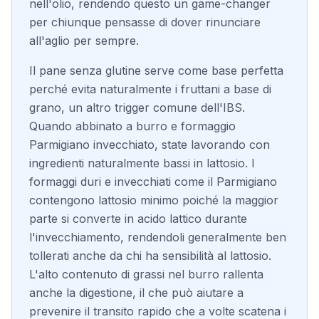
nell'olio, rendendo questo un game-changer
per chiunque pensasse di dover rinunciare
all'aglio per sempre.
Il pane senza glutine serve come base perfetta
perché evita naturalmente i fruttani a base di
grano, un altro trigger comune dell'IBS.
Quando abbinato a burro e formaggio
Parmigiano invecchiato, state lavorando con
ingredienti naturalmente bassi in lattosio. I
formaggi duri e invecchiati come il Parmigiano
contengono lattosio minimo poiché la maggior
parte si converte in acido lattico durante
l'invecchiamento, rendendoli generalmente ben
tollerati anche da chi ha sensibilità al lattosio.
L'alto contenuto di grassi nel burro rallenta
anche la digestione, il che può aiutare a
prevenire il transito rapido che a volte scatena i