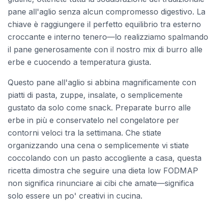
pane all'aglio senza alcun compromesso digestivo. La
chiave è raggiungere il perfetto equilibrio tra esterno
croccante e interno tenero—lo realizziamo spalmando
il pane generosamente con il nostro mix di burro alle
erbe e cuocendo a temperatura giusta.
Questo pane all'aglio si abbina magnificamente con
piatti di pasta, zuppe, insalate, o semplicemente
gustato da solo come snack. Preparate burro alle
erbe in più e conservatelo nel congelatore per
contorni veloci tra la settimana. Che stiate
organizzando una cena o semplicemente vi stiate
coccolando con un pasto accogliente a casa, questa
ricetta dimostra che seguire una dieta low FODMAP
non significa rinunciare ai cibi che amate—significa
solo essere un po' creativi in cucina.