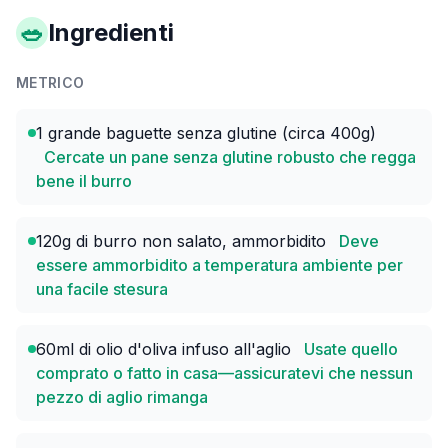
🥗
Ingredienti
METRICO
1 grande baguette senza glutine (circa 400g)
Cercate un pane senza glutine robusto che regga
bene il burro
120g di burro non salato, ammorbidito
Deve
essere ammorbidito a temperatura ambiente per
una facile stesura
60ml di olio d'oliva infuso all'aglio
Usate quello
comprato o fatto in casa—assicuratevi che nessun
pezzo di aglio rimanga