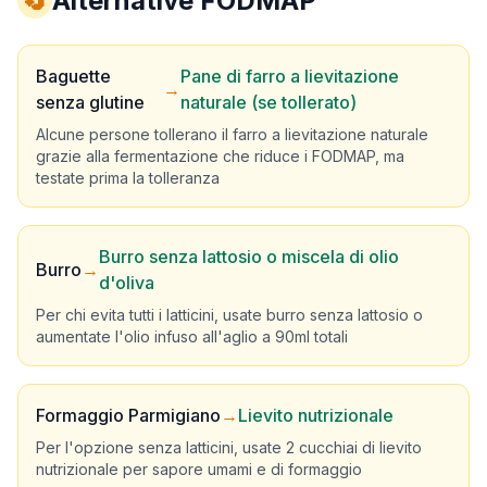
🔄
Alternative FODMAP
Baguette
Pane di farro a lievitazione
→
senza glutine
naturale (se tollerato)
Alcune persone tollerano il farro a lievitazione naturale
grazie alla fermentazione che riduce i FODMAP, ma
testate prima la tolleranza
Burro senza lattosio o miscela di olio
Burro
→
d'oliva
Per chi evita tutti i latticini, usate burro senza lattosio o
aumentate l'olio infuso all'aglio a 90ml totali
Formaggio Parmigiano
→
Lievito nutrizionale
Per l'opzione senza latticini, usate 2 cucchiai di lievito
nutrizionale per sapore umami e di formaggio