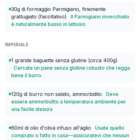
30g di formaggio Parmigiano, finemente
grattugiato (facoltativo)
Il Parmigiano invecchiato
è naturalmente basso in lattosio
IMPERIALE
1 grande baguette senza glutine (circa 400g)
Cercate un pane senza glutine robusto che regga
bene il burro
120g di burro non salato, ammorbidito
Deve
essere ammorbidito a temperatura ambiente per
una facile stesura
60ml di olio d'oliva infuso all'aglio
Usate quello
comprato o fatto in casa—assicuratevi che nessun