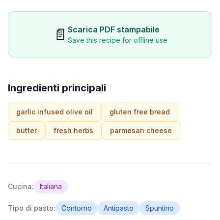
Scarica PDF stampabile
📄
Save this recipe for offline use
Ingredienti principali
garlic infused olive oil
gluten free bread
butter
fresh herbs
parmesan cheese
Cucina:
Italiana
Tipo di pasto:
Contorno
Antipasto
Spuntino