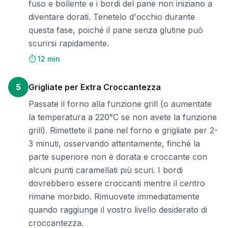
fuso e bollente e i bordi del pane non iniziano a
diventare dorati. Tenetelo d'occhio durante
questa fase, poiché il pane senza glutine può
scurirsi rapidamente.
⏱️ 12 min
5
Grigliate per Extra Croccantezza
Passate il forno alla funzione grill (o aumentate
la temperatura a 220°C se non avete la funzione
grill). Rimettete il pane nel forno e grigliate per 2-
3 minuti, osservando attentamente, finché la
parte superiore non è dorata e croccante con
alcuni punti caramellati più scuri. I bordi
dovrebbero essere croccanti mentre il centro
rimane morbido. Rimuovete immediatamente
quando raggiunge il vostro livello desiderato di
croccantezza.