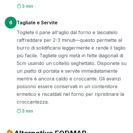
⏱️ 3 min
6
Tagliate e Servite
Togliete il pane all'aglio dal forno e lasciatelo
raffreddare per 2-3 minuti—questo permette al
burro di solidificarsi leggermente e rende il taglio
più facile. Tagliate ogni metà in fette diagonali di
5cm usando un coltello seghettato. Disponete su
un piatto di portata e servite immediatamente
mentre è ancora caldo e croccante. Gli avanzi
possono essere conservati in un contenitore
ermetico e riscaldati nel forno per ripristinare la
croccantezza.
⏱️ 3 min