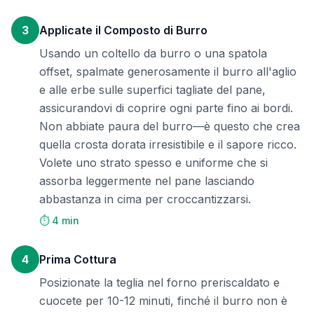
3
Applicate il Composto di Burro
Usando un coltello da burro o una spatola
offset, spalmate generosamente il burro all'aglio
e alle erbe sulle superfici tagliate del pane,
assicurandovi di coprire ogni parte fino ai bordi.
Non abbiate paura del burro—è questo che crea
quella crosta dorata irresistibile e il sapore ricco.
Volete uno strato spesso e uniforme che si
assorba leggermente nel pane lasciando
abbastanza in cima per croccantizzarsi.
⏱️ 4 min
4
Prima Cottura
Posizionate la teglia nel forno preriscaldato e
cuocete per 10-12 minuti, finché il burro non è