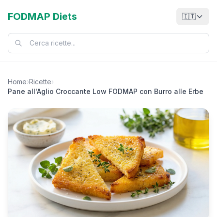
FODMAP Diets
🇮🇹
Home
›
Ricette
›
Pane all'Aglio Croccante Low FODMAP con Burro alle Erbe