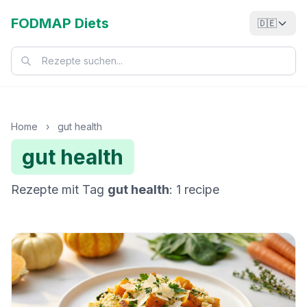
FODMAP Diets
🇩🇪
Home
›
gut health
gut health
Rezepte mit Tag
gut health
: 1 recipe