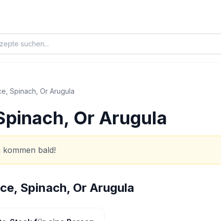
ce, Spinach, Or Arugula
 Spinach, Or Arugula
en kommen bald!
ce, Spinach, Or Arugula