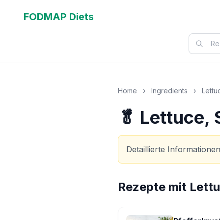
FODMAP Diets
Home
›
Ingredients
›
Lettu
🥬 Lettuce,
Detaillierte Information
Rezepte mit
Lettu