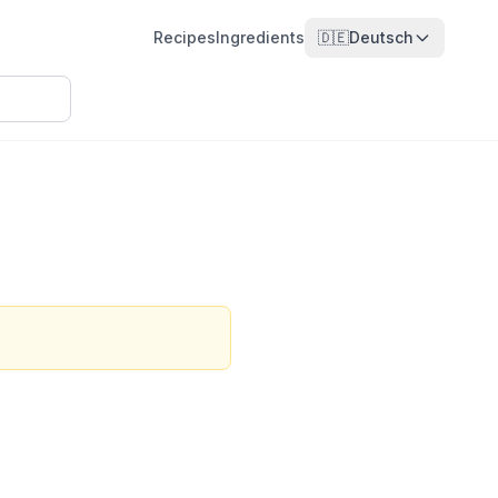
Recipes
Ingredients
🇩🇪
Deutsch