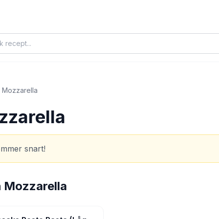
 Mozzarella
zzarella
ommer snart!
 Mozzarella