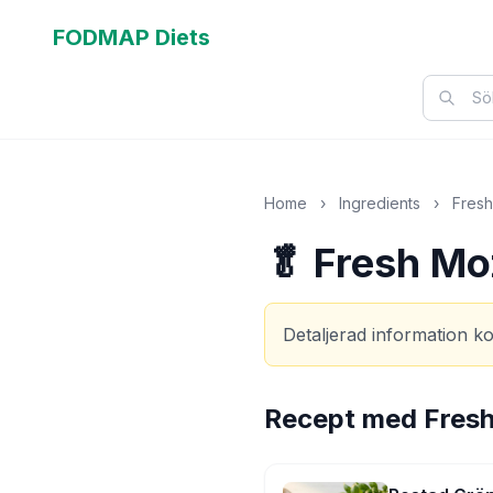
FODMAP Diets
Home
›
Ingredients
›
Fresh
🥬 Fresh Mo
Detaljerad information k
Recept med
Fresh