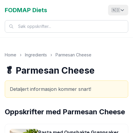
FODMAP Diets
🇳🇴
Home
›
Ingredients
›
Parmesan Cheese
🥬 Parmesan Cheese
Detaljert informasjon kommer snart!
Oppskrifter med
Parmesan Cheese
Pasta med Ovnsbakte Grønnsaker