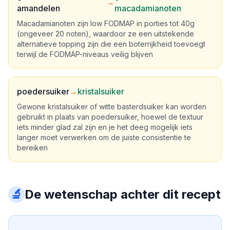
→
amandelen
macadamianoten
Macadamianoten zijn low FODMAP in porties tot 40g
(ongeveer 20 noten), waardoor ze een uitstekende
alternatieve topping zijn die een boterrijkheid toevoegt
terwijl de FODMAP-niveaus veilig blijven
poedersuiker
→
kristalsuiker
Gewone kristalsuiker of witte basterdsuiker kan worden
gebruikt in plaats van poedersuiker, hoewel de textuur
iets minder glad zal zijn en je het deeg mogelijk iets
langer moet verwerken om de juiste consistentie te
bereiken
🔬
De wetenschap achter dit recept