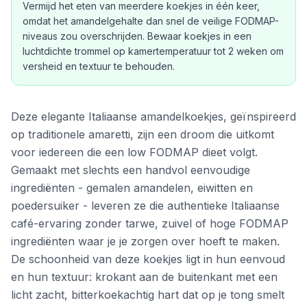
Vermijd het eten van meerdere koekjes in één keer,
omdat het amandelgehalte dan snel de veilige FODMAP-
niveaus zou overschrijden. Bewaar koekjes in een
luchtdichte trommel op kamertemperatuur tot 2 weken om
versheid en textuur te behouden.
Deze elegante Italiaanse amandelkoekjes, geïnspireerd
op traditionele amaretti, zijn een droom die uitkomt
voor iedereen die een low FODMAP dieet volgt.
Gemaakt met slechts een handvol eenvoudige
ingrediënten - gemalen amandelen, eiwitten en
poedersuiker - leveren ze die authentieke Italiaanse
café-ervaring zonder tarwe, zuivel of hoge FODMAP
ingrediënten waar je je zorgen over hoeft te maken.
De schoonheid van deze koekjes ligt in hun eenvoud
en hun textuur: krokant aan de buitenkant met een
licht zacht, bitterkoekachtig hart dat op je tong smelt