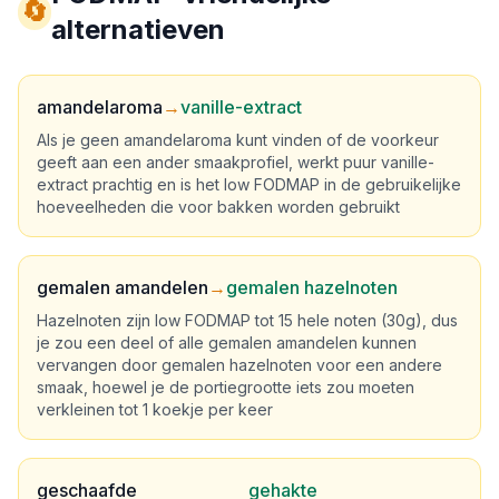
🔄
alternatieven
amandelaroma
→
vanille-extract
Als je geen amandelaroma kunt vinden of de voorkeur
geeft aan een ander smaakprofiel, werkt puur vanille-
extract prachtig en is het low FODMAP in de gebruikelijke
hoeveelheden die voor bakken worden gebruikt
gemalen amandelen
→
gemalen hazelnoten
Hazelnoten zijn low FODMAP tot 15 hele noten (30g), dus
je zou een deel of alle gemalen amandelen kunnen
vervangen door gemalen hazelnoten voor een andere
smaak, hoewel je de portiegrootte iets zou moeten
verkleinen tot 1 koekje per keer
geschaafde
gehakte