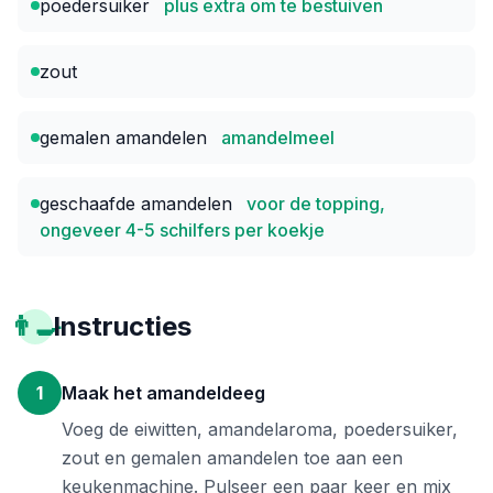
poedersuiker
plus extra om te bestuiven
zout
gemalen amandelen
amandelmeel
geschaafde amandelen
voor de topping,
ongeveer 4-5 schilfers per koekje
👨‍🍳
Instructies
1
Maak het amandeldeeg
Voeg de eiwitten, amandelaroma, poedersuiker,
zout en gemalen amandelen toe aan een
keukenmachine. Pulseer een paar keer en mix