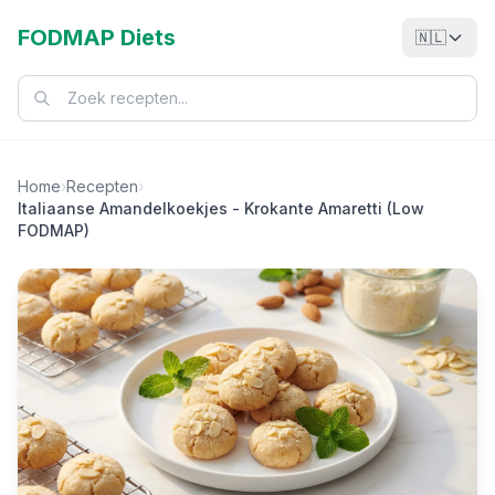
FODMAP Diets
🇳🇱
Home
›
Recepten
›
Italiaanse Amandelkoekjes - Krokante Amaretti (Low
FODMAP)