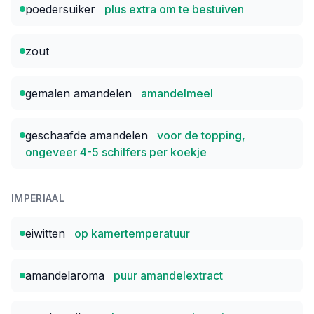
poedersuiker
plus extra om te bestuiven
zout
gemalen amandelen
amandelmeel
geschaafde amandelen
voor de topping,
ongeveer 4-5 schilfers per koekje
IMPERIAAL
eiwitten
op kamertemperatuur
amandelaroma
puur amandelextract