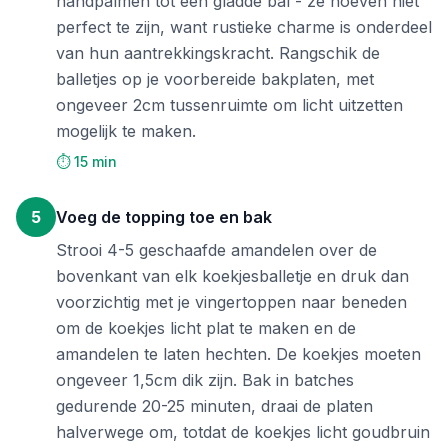
handpalmen tot een gladde bal - ze hoeven niet
perfect te zijn, want rustieke charme is onderdeel
van hun aantrekkingskracht. Rangschik de
balletjes op je voorbereide bakplaten, met
ongeveer 2cm tussenruimte om licht uitzetten
mogelijk te maken.
⏱️ 15 min
5
Voeg de topping toe en bak
Strooi 4-5 geschaafde amandelen over de
bovenkant van elk koekjesballetje en druk dan
voorzichtig met je vingertoppen naar beneden
om de koekjes licht plat te maken en de
amandelen te laten hechten. De koekjes moeten
ongeveer 1,5cm dik zijn. Bak in batches
gedurende 20-25 minuten, draai de platen
halverwege om, totdat de koekjes licht goudbruin