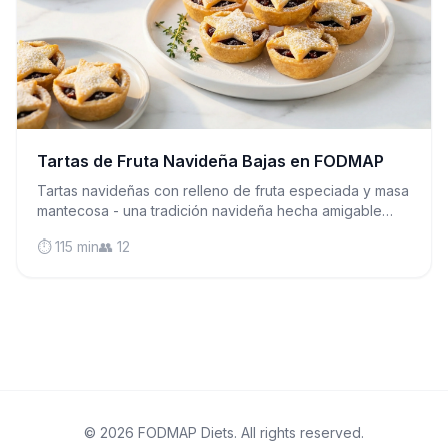
Tartas de Fruta Navideña Bajas en FODMAP
Tartas navideñas con relleno de fruta especiada y masa
mantecosa - una tradición navideña hecha amigable
para el SII sin comprometer el sabor clásico navideño.
⏱️ 115 min
👥 12
© 2026 FODMAP Diets. All rights reserved.