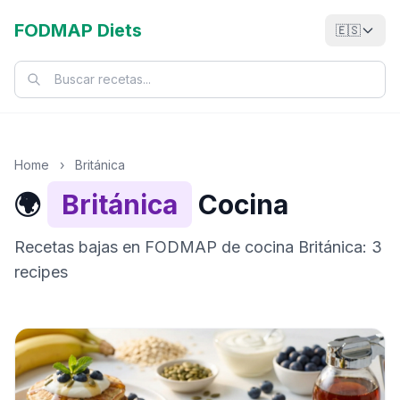
FODMAP Diets
🇪🇸
Home
›
Británica
🌍
Británica
Cocina
Recetas bajas en FODMAP de cocina Británica: 3
recipes